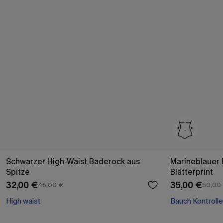
Schwarzer High-Waist Baderock aus
Marineblauer
Spitze
Blätterprint
32,00 €
35,00 €
46,00 €
50,00
High waist
Bauch Kontrolle