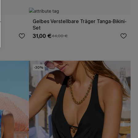
-
Gelbes Verstellbare Träger Tanga-Bikini-
Set
31,00 €
44,00 €
-30%