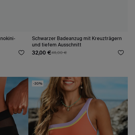
nokini-
Schwarzer Badeanzug mit Kreuzträgern
und tiefem Ausschnitt
32,00 €
46,00 €
-30%