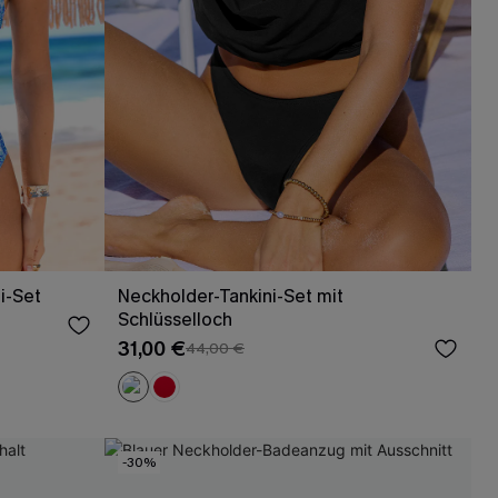
ni-Set
Neckholder-Tankini-Set mit
Schlüsselloch
31,00 €
44,00 €
-30%