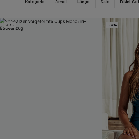
Kategorie
Ärmel
Länge
Sale
Bikini-Se
-30%
-30%