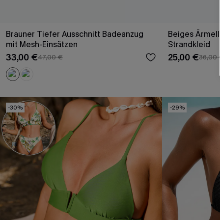
Brauner Tiefer Ausschnitt Badeanzug
Beiges Ärmell
mit Mesh-Einsätzen
Strandkleid
33,00 €
25,00 €
47,00 €
36,00
-30%
-29%