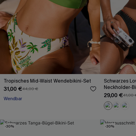
Tropisches Mid-Waist Wendebikini-Set
Schwarzes Low
Neckholder-Bi
31,00 €
44,00 €
29,00 €
41,00 
Wendbar
-30%
-30%