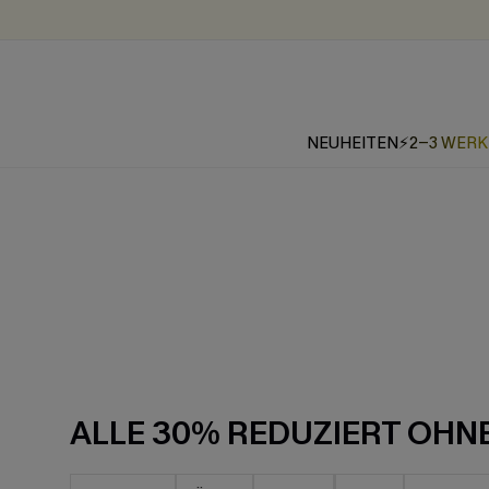
NEUHEITEN
⚡2-3 WER
ALLE 30% REDUZIERT OHN