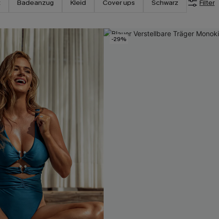
t
Badeanzug
Kleid
Cover ups
Schwarz
Filter
-29%