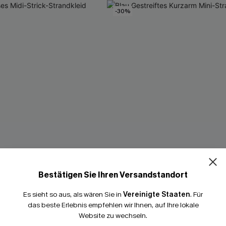
-30%
Bestätigen Sie Ihren Versandstandort
Es sieht so aus, als wären Sie in
Vereinigte Staaten
.
Für
das beste Erlebnis empfehlen wir Ihnen, auf Ihre lokale
Website zu wechseln.