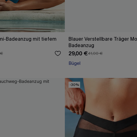
ni-Badeanzug mit tiefem
Blauer Verstellbare Träger Mo
Badeanzug
29,00 €
 €
41,00 €
Bügel
-30%