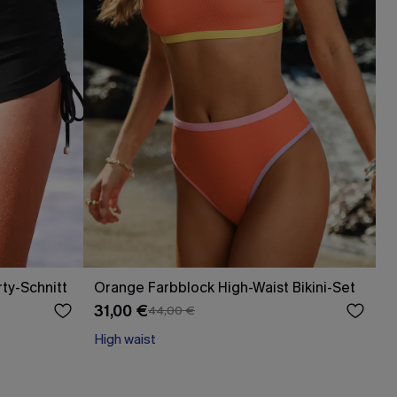
rty-Schnitt
Orange Farbblock High-Waist Bikini-Set
31,00 €
44,00 €
High waist