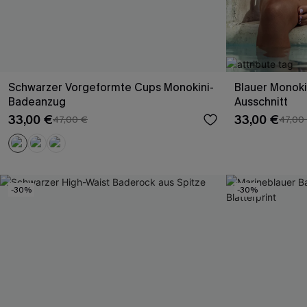
Schwarzer Vorgeformte Cups Monokini-
Blauer Monoki
Badeanzug
Ausschnitt
33,00 €
33,00 €
47,00 €
47,00
-30%
-30%