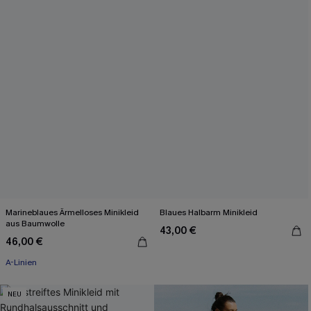
Marineblaues Ärmelloses Minikleid
Blaues Halbarm Minikleid
aus Baumwolle
43,00 €
46,00 €
A-Linien
NEU