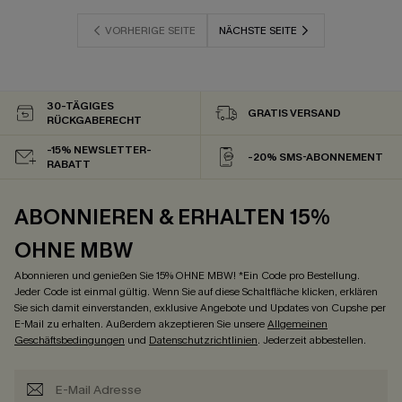
VORHERIGE SEITE
NÄCHSTE SEITE
30-TÄGIGES
GRATIS VERSAND
RÜCKGABERECHT
-15% NEWSLETTER-
-20% SMS-ABONNEMENT
RABATT
ABONNIEREN & ERHALTEN 15%
OHNE MBW
Abonnieren und genießen Sie 15% OHNE MBW! *Ein Code pro Bestellung.
Jeder Code ist einmal gültig. Wenn Sie auf diese Schaltfläche klicken, erklären
Sie sich damit einverstanden, exklusive Angebote und Updates von Cupshe per
E-Mail zu erhalten. Außerdem akzeptieren Sie unsere
Allgemeinen
Geschäftsbedingungen
und
Datenschutzrichtlinien
. Jederzeit abbestellen.