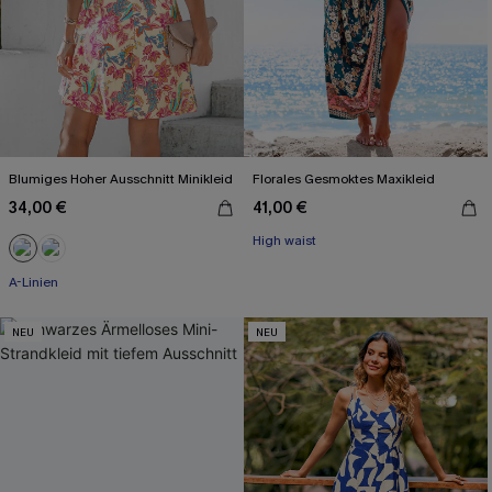
Blumiges Hoher Ausschnitt Minikleid
Florales Gesmoktes Maxikleid
34,00 €
41,00 €
High waist
A-Linien
NEU
NEU