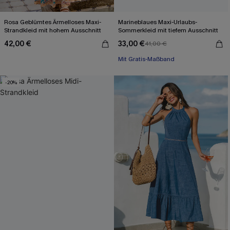
Rosa Geblümtes Ärmelloses Maxi-
Marineblaues Maxi-Urlaubs-
Strandkleid mit hohem Ausschnitt
Sommerkleid mit tiefem Ausschnitt
42,00 €
33,00 €
41,00 €
Mit Gratis-Maßband
Festlich
Mit Gratis-Maßband
-20%