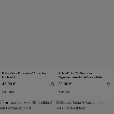
Polka-Dots Kurzarm V-Ausschnitt
Polka-Dots Off-Shoulder
Minikleid
Figurbetontes Mini-Cocktailkleid
43,00 €
33,00 €
X-Shape
Festlich
NEU