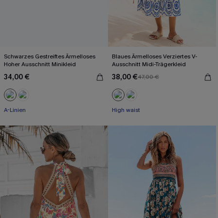
Schwarzes Gestreiftes Ärmelloses
Blaues Ärmelloses Verziertes V-
Hoher Ausschnitt Minikleid
Ausschnitt Midi-Trägerkleid
34,00 €
38,00 €
47,00 €
A-Linien
High waist