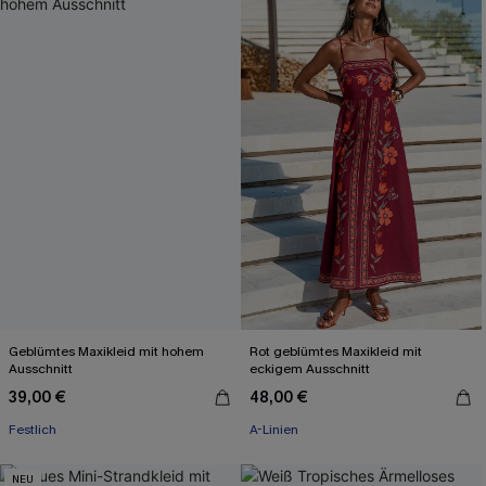
Geblümtes Maxikleid mit hohem
Rot geblümtes Maxikleid mit
Ausschnitt
eckigem Ausschnitt
39,00 €
48,00 €
Festlich
A-Linien
NEU