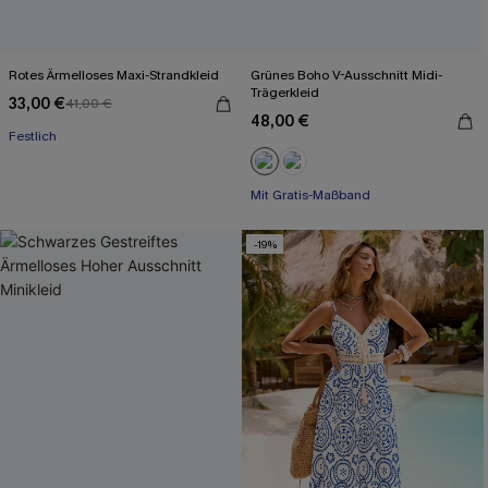
Rotes Ärmelloses Maxi-Strandkleid
Grünes Boho V-Ausschnitt Midi-
Trägerkleid
33,00 €
41,00 €
48,00 €
Festlich
Mit Gratis-Maßband
High waist
Mit Gratis-Maßband
-19%