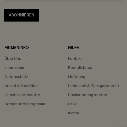
ABONNIEREN
FIRMENINFO
HILFE
Über Uns
Kontakt
Impressum
Bestellstatus
Datenschutz
Lieferung
Artikel & Kondition
Umtausch & Rückgaberecht
Cupshe Lieferkette
Rücksendung starten
Botschafter Programm
FAQs
Klarna