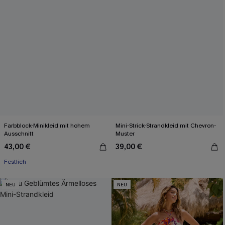
Farbblock-Minikleid mit hohem
Mini-Strick-Strandkleid mit Chevron-
Ausschnitt
Muster
43,00 €
39,00 €
Festlich
NEU
NEU