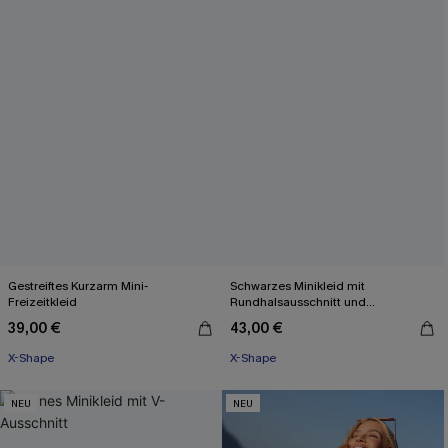
Gestreiftes Kurzarm Mini-
Schwarzes Minikleid mit
Freizeitkleid
Rundhalsausschnitt und
Spitzenbesatz
39,00 €
43,00 €
X-Shape
X-Shape
NEU
NEU