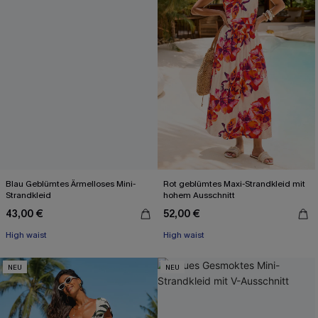
Blau Geblümtes Ärmelloses Mini-
Rot geblümtes Maxi-Strandkleid mit
Strandkleid
hohem Ausschnitt
43,00 €
52,00 €
High waist
High waist
NEU
NEU