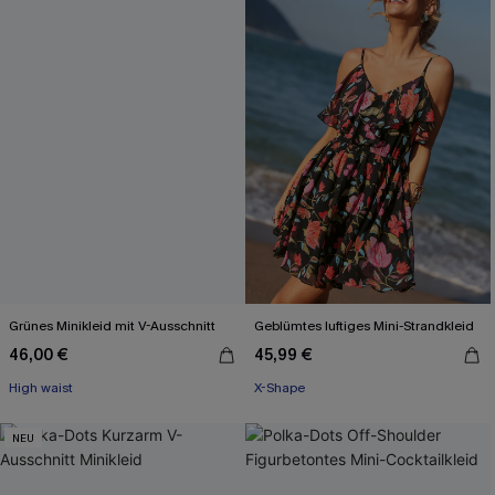
Grünes Minikleid mit V-Ausschnitt
Geblümtes luftiges Mini-Strandkleid
46,00 €
45,99 €
High waist
X-Shape
NEU