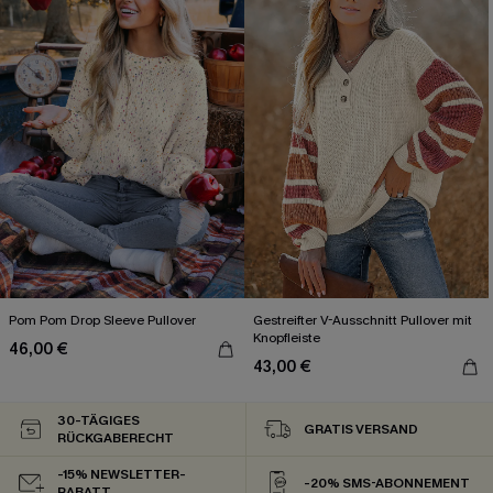
Pom Pom Drop Sleeve Pullover
Gestreifter V-Ausschnitt Pullover mit
Knopfleiste
46,00 €
43,00 €
30-TÄGIGES
GRATIS VERSAND
RÜCKGABERECHT
-15% NEWSLETTER-
-20% SMS-ABONNEMENT
RABATT