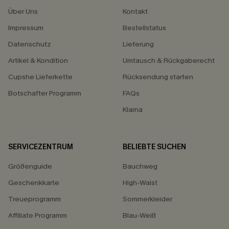
Über Uns
Kontakt
Impressum
Bestellstatus
Datenschutz
Lieferung
Artikel & Kondition
Umtausch & Rückgaberecht
Cupshe Lieferkette
Rücksendung starten
Botschafter Programm
FAQs
Klarna
SERVICEZENTRUM
BELIEBTE SUCHEN
Größenguide
Bauchweg
Geschenkkarte
High-Waist
Treueprogramm
Sommerkleider
Affiliate Programm
Blau-Weiß