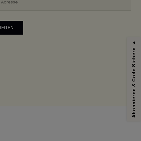
IEREN
Abonnieren & Code Sichern