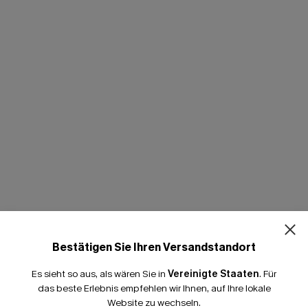
Bestätigen Sie Ihren Versandstandort
Es sieht so aus, als wären Sie in
Vereinigte Staaten
.
Für
das beste Erlebnis empfehlen wir Ihnen, auf Ihre lokale
Website zu wechseln.