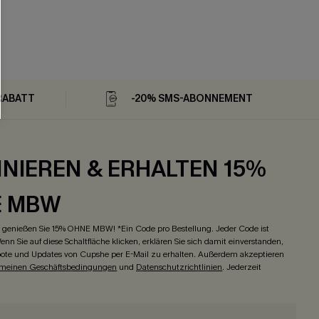
RABATT
-20% SMS-ABONNEMENT
NIEREN & ERHALTEN 15%
E MBW
genießen Sie 15% OHNE MBW! *Ein Code pro Bestellung. Jeder Code ist
enn Sie auf diese Schaltfläche klicken, erklären Sie sich damit einverstanden,
ote und Updates von Cupshe per E-Mail zu erhalten. Außerdem akzeptieren
emeinen Geschäftsbedingungen
und
Datenschutzrichtlinien
. Jederzeit