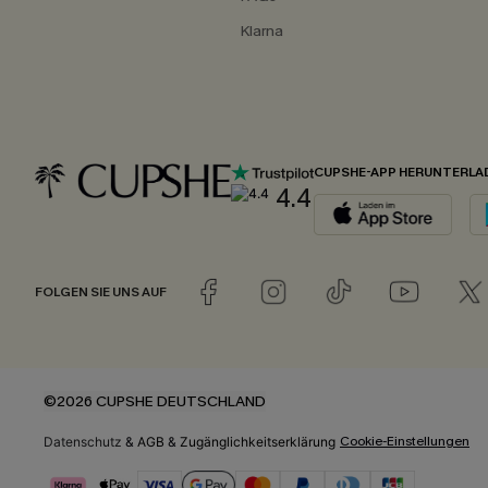
Klarna
CUPSHE-APP HERUNTERLA
4.4
FOLGEN SIE UNS AUF
©2026 CUPSHE DEUTSCHLAND
Cookie-Einstellungen
Datenschutz
&
AGB
&
Zugänglichkeitserklärung