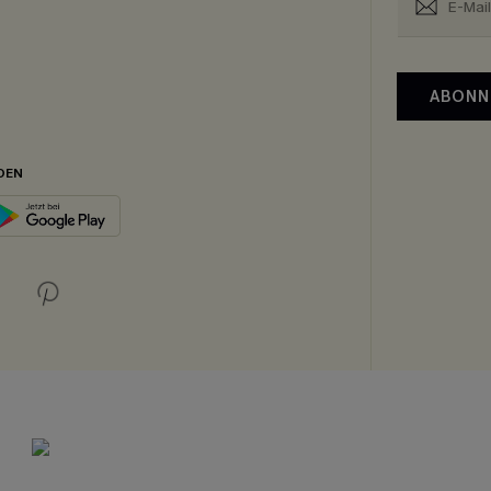
ABONN
DEN