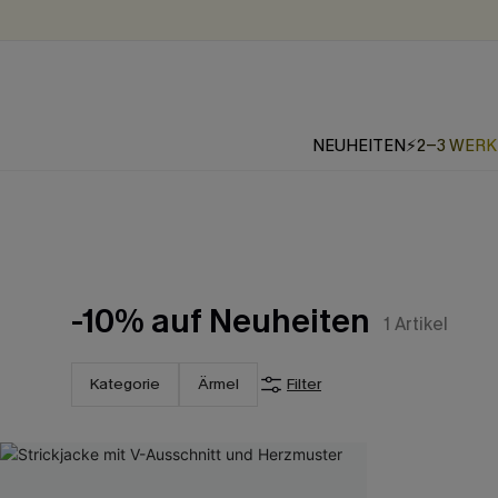
NEUHEITEN
⚡2-3 WER
-10% auf Neuheiten
1
Artikel
Kategorie
Ärmel
Filter