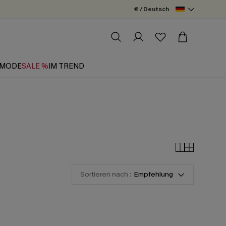
€ / Deutsch
MODE
SALE %
IM TREND
Sortieren nach :
Empfehlung