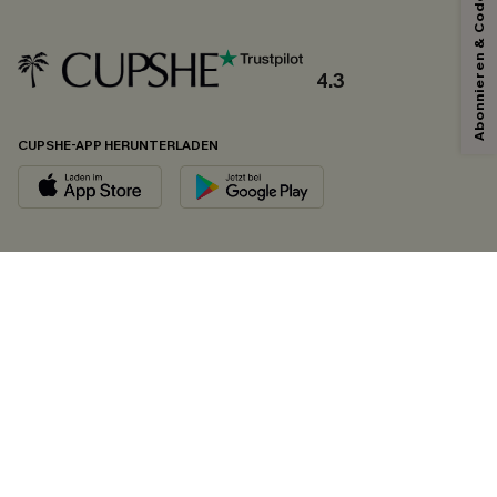
Abonnieren & Code Sichern
4.3
CUPSHE-APP HERUNTERLADEN
FOLGEN SIE UNS AUF
©2026 CUPSHE DEUTSCHLAND
Datenschutz
&
AGB
&
Zugänglichkeitserklärung
Cookie-Einstellungen