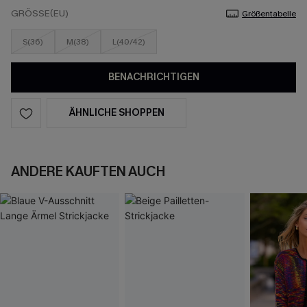
GRÖSSE(EU)
Größentabelle
S(36)
M(38)
L(40/42)
BENACHRICHTIGEN
ÄHNLICHE SHOPPEN
ANDERE KAUFTEN AUCH