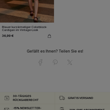
Blauer kurzärmeliger Colorblock-
Cardigan im Vintage-Look
36,99 €
Gefällt es Ihnen? Teilen Sie es!
30-TÄGIGES
GRATIS VERSAND
RÜCKGABERECHT
-15% NEWSLETTER-
-20% SMS-ABONNEMENT