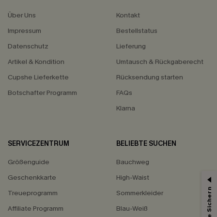
Über Uns
Kontakt
Impressum
Bestellstatus
Datenschutz
Lieferung
Artikel & Kondition
Umtausch & Rückgaberecht
Cupshe Lieferkette
Rücksendung starten
Botschafter Programm
FAQs
Klarna
SERVICEZENTRUM
BELIEBTE SUCHEN
Größenguide
Bauchweg
Geschenkkarte
High-Waist
Treueprogramm
Sommerkleider
Affiliate Programm
Blau-Weiß