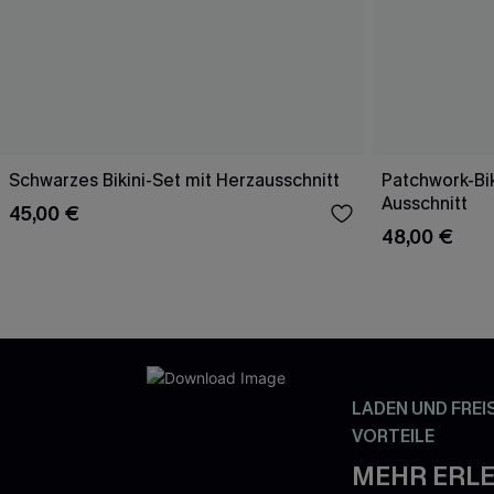
Schwarzes Bikini-Set mit Herzausschnitt
Patchwork-Bik
Ausschnitt
45,00 €
48,00 €
LADEN UND FREI
VORTEILE
MEHR ERLE