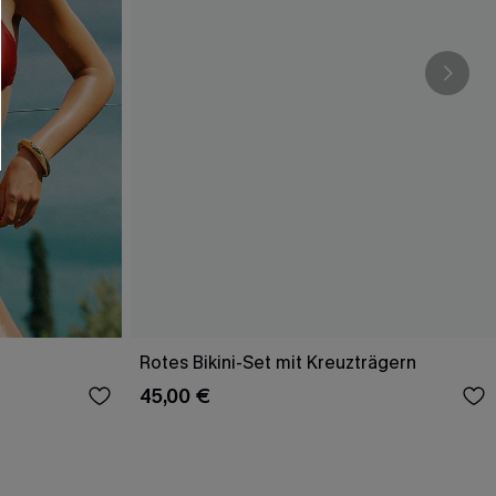
Rotes Bikini-Set mit Kreuzträgern
45,00 €