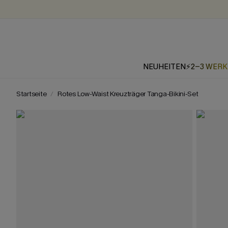
NEUHEITEN
⚡2-3 WER
Startseite
Rotes Low-Waist Kreuzträger Tanga-Bikini-Set