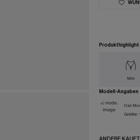
WUN
Produkthighlight
Mini
Modell-Angaben
Das Mod
Größe:
ANDERE KAUFT