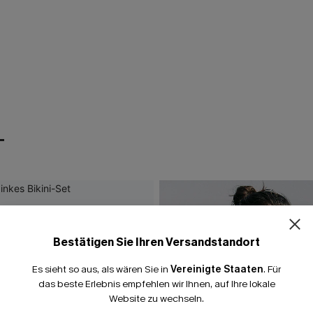
T
Bestätigen Sie Ihren Versandstandort
Es sieht so aus, als wären Sie in
Vereinigte Staaten
.
Für
das beste Erlebnis empfehlen wir Ihnen, auf Ihre lokale
Website zu wechseln.