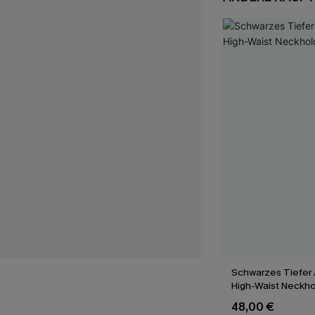
Schwarzes Tiefer 
High-Waist Neckhol
Set
48,00 €