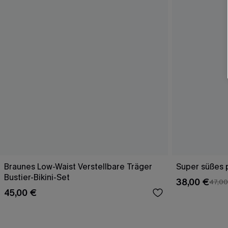
Braunes Low-Waist Verstellbare Träger
Super süßes p
Bustier-Bikini-Set
38,00 €
47,00
45,00 €