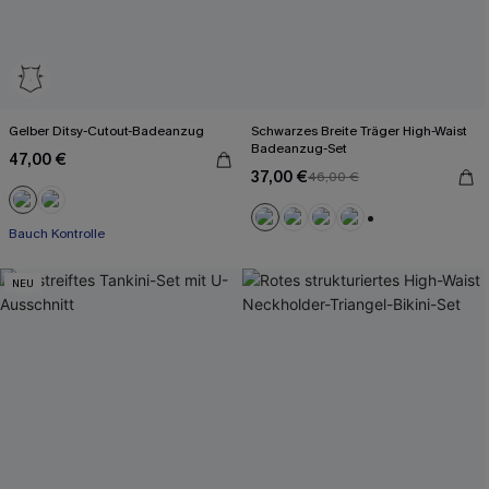
Gelber Ditsy-Cutout-Badeanzug
Schwarzes Breite Träger High-Waist
Badeanzug-Set
47,00 €
37,00 €
46,00 €
Bauch Kontrolle
+2
NEU