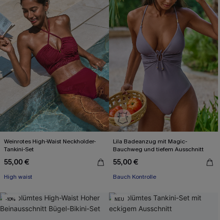
Weinrotes High-Waist Neckholder-
Lila Badeanzug mit Magic-
Tankini-Set
Bauchweg und tiefem Ausschnitt
55,00 €
55,00 €
High waist
Bauch Kontrolle
-10%
NEU