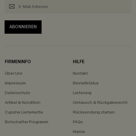
ABONNIEREN
FIRMENINFO
HILFE
Über Uns
Kontakt
Impressum
Bestellstatus
Datenschutz
Lieferung
Artikel & Kondition
Umtausch & Rückgaberecht
Cupshe Lieferkette
Rücksendung starten
Botschafter Programm
FAQs
Klarna