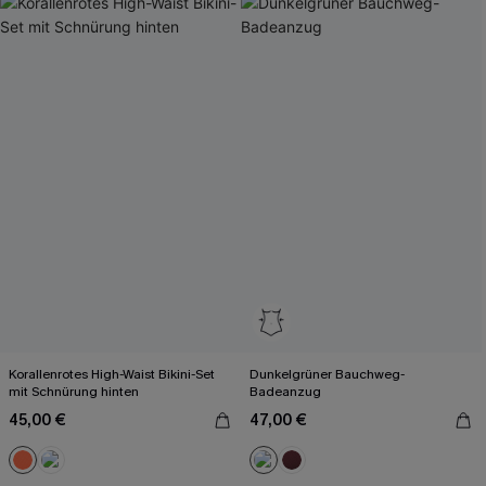
Korallenrotes High-Waist Bikini-Set
Dunkelgrüner Bauchweg-
mit Schnürung hinten
Badeanzug
45,00 €
47,00 €