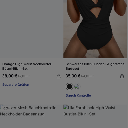
Orange High-Waist Neckholder-
Schwarzes Bikini-Oberteil & gerafftes
Bügel-Bikini-Set
Badeset
38,00 €
35,00 €
47,00 €
44,00 €
Separate Größen
Bauch Kontrolle
-20%