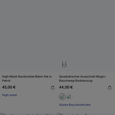
High-Waist Neckholder-Bikini-Set in
Quadratischer Ausschnitt Magic-
Petrol
Bauchweg-Badeanzug
45,00 €
44,00 €
High waist
Starke Bauchkontrolle