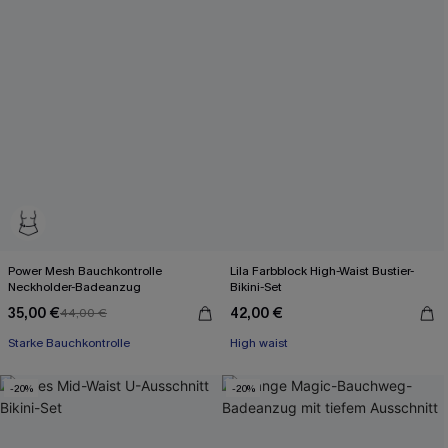
Power Mesh Bauchkontrolle
Lila Farbblock High-Waist Bustier-
Neckholder-Badeanzug
Bikini-Set
35,00 €
42,00 €
44,00 €
Starke Bauchkontrolle
High waist
-20%
-20%