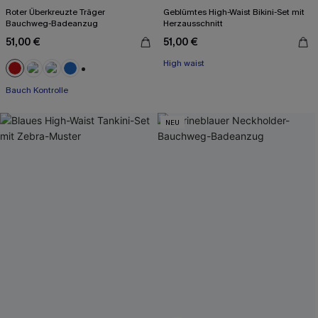
Roter Überkreuzte Träger
Geblümtes High-Waist Bikini-Set mit
Bauchweg-Badeanzug
Herzausschnitt
51,00 €
51,00 €
High waist
+2
Bauch Kontrolle
NEU