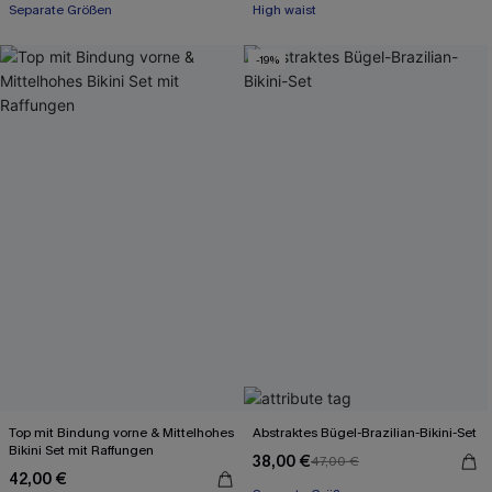
Separate Größen
High waist
-19%
Top mit Bindung vorne & Mittelhohes
Abstraktes Bügel-Brazilian-Bikini-Set
Bikini Set mit Raffungen
38,00 €
47,00 €
42,00 €