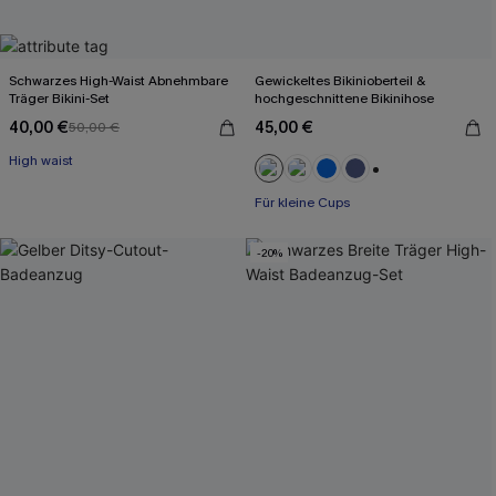
Schwarzes High-Waist Abnehmbare
Gewickeltes Bikinioberteil &
Träger Bikini-Set
hochgeschnittene Bikinihose
40,00 €
45,00 €
50,00 €
High waist
+2
Für kleine Cups
-20%