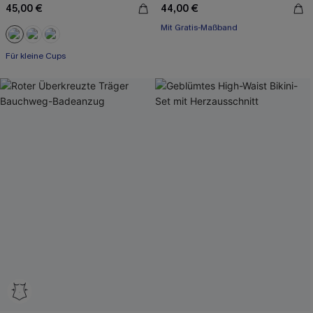
45,00 €
44,00 €
Mit Gratis-Maßband
High waist
Mit Gratis-Maßband
Für kleine Cups