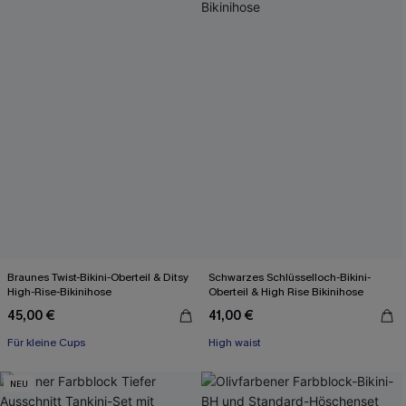
Braunes Twist-Bikini-Oberteil & Ditsy
Schwarzes Schlüsselloch-Bikini-
High-Rise-Bikinihose
Oberteil & High Rise Bikinihose
45,00 €
41,00 €
Für kleine Cups
High waist
NEU