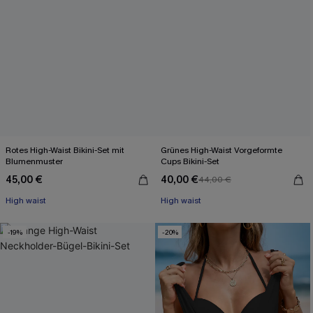
Rotes High-Waist Bikini-Set mit
Grünes High-Waist Vorgeformte
Blumenmuster
Cups Bikini-Set
45,00 €
40,00 €
44,00 €
High waist
High waist
-19%
-20%