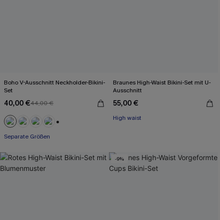
Boho V-Ausschnitt Neckholder-Bikini-
Braunes High-Waist Bikini-Set mit U-
Set
Ausschnitt
40,00 €
55,00 €
44,00 €
High waist
+1
Separate Größen
-9%