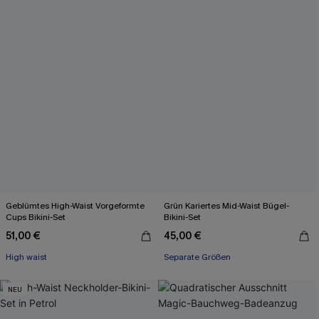
Geblümtes High-Waist Vorgeformte
Grün Kariertes Mid-Waist Bügel-
Cups Bikini-Set
Bikini-Set
51,00 €
45,00 €
High waist
Separate Größen
NEU