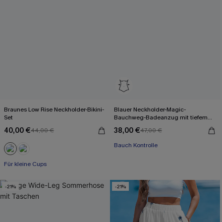
Braunes Low Rise Neckholder-Bikini-
Blauer Neckholder-Magic-
Set
Bauchweg-Badeanzug mit tiefem
Ausschnitt
40,00 €
38,00 €
44,00 €
47,00 €
Bauch Kontrolle
Für kleine Cups
-21%
-21%