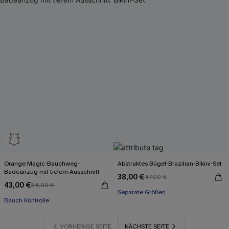
Orange Magic-Bauchweg-
Abstraktes Bügel-Brazilian-Bikini-Set
Badeanzug mit tiefem Ausschnitt
38,00 €
47,00 €
43,00 €
54,00 €
Separate Größen
Bauch Kontrolle
VORHERIGE SEITE
NÄCHSTE SEITE