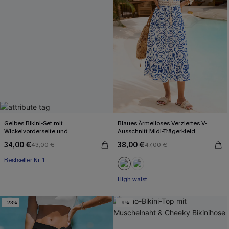
Gelbes Bikini-Set mit
Blaues Ärmelloses Verziertes V-
Wickelvorderseite und
Ausschnitt Midi-Trägerkleid
Rückenbindung
34,00 €
38,00 €
43,00 €
47,00 €
Bestseller Nr. 1
High waist
-23%
-9%