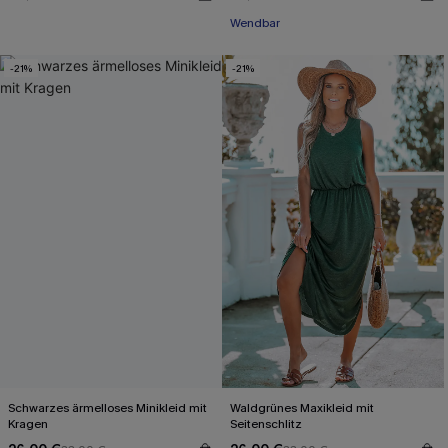
Wendbar
-21%
-21%
Schwarzes ärmelloses Minikleid mit
Waldgrünes Maxikleid mit
Kragen
Seitenschlitz