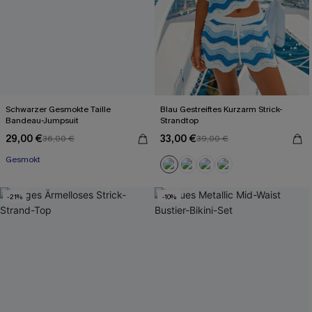
Schwarzer Gesmokte Taille
Blau Gestreiftes Kurzarm Strick-
Bandeau-Jumpsuit
Strandtop
29,00 €
33,00 €
36,00 €
39,00 €
Gesmokt
-21%
-10%