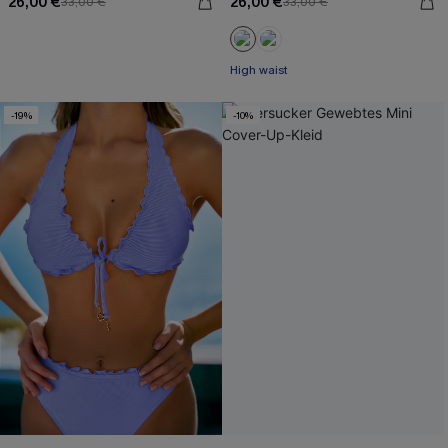
26,00 €
26,00 €
33,00 €
33,00 €
High waist
-19%
-10%