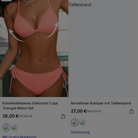
Korallenfarbenes Geformte Cups
Ärmelloser Romper mit Taillenband
Triangel-Bikini-Set
27,00 €
34,00 €
38,00 €
47,00 €
Schnürung
Mit Gratis-Maßband