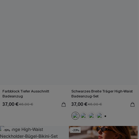
Farbblock Tiefer Ausschnitt
Schwarzes Breite Träger High-Waist
Badeanzug
Badeanzug-Set
37,00 €
37,00 €
46,00 €
46,00 €
+2
-19%
-20%