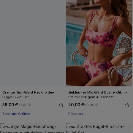
Orange High-Waist Neckholder-
Geblümtes Mid-Waist Bustier-Bikini-
Bügel-Bikini-Set
Set mit eckigem Ausschnitt
38,00 €
40,00 €
47,00 €
50,00 €
Separate Größen
Rüschen
-20%
-19%