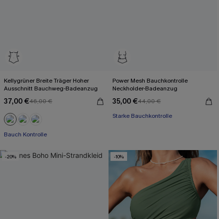
Kellygrüner Breite Träger Hoher
Power Mesh Bauchkontrolle
Ausschnitt Bauchweg-Badeanzug
Neckholder-Badeanzug
37,00 €
35,00 €
46,00 €
44,00 €
Starke Bauchkontrolle
Bauch Kontrolle
-20%
-10%