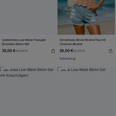
Geblümtes Low-Waist Triangel-
Ärmelloses Strick-Strand-Top mit
Brazilian-Bikini-Set
Chevron-Muster
35,00 €
26,00 €
44,00 €
33,00 €
Schnürung
-20%
-21%