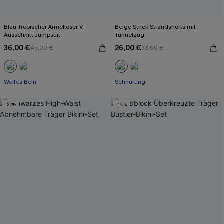
Blau Tropischer Ärmelloser V-
Beige Strick-Strandshorts mit
Ausschnitt Jumpsuit
Tunnelzug
36,00 €
26,00 €
45,00 €
33,00 €
Mit Gratis-Maßband
Weites Bein
Schnürung
Mit Gratis-Maßband
-20%
-19%