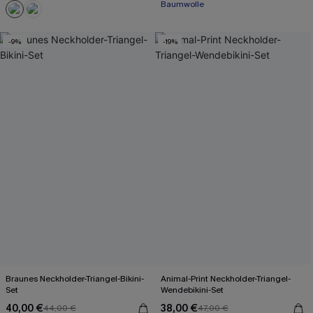
Baumwolle
Mit Gratis-Maßband
-9%
-19%
Braunes Neckholder-Triangel-Bikini-
Animal-Print Neckholder-Triangel-
Set
Wendebikini-Set
40,00 €
38,00 €
44,00 €
47,00 €