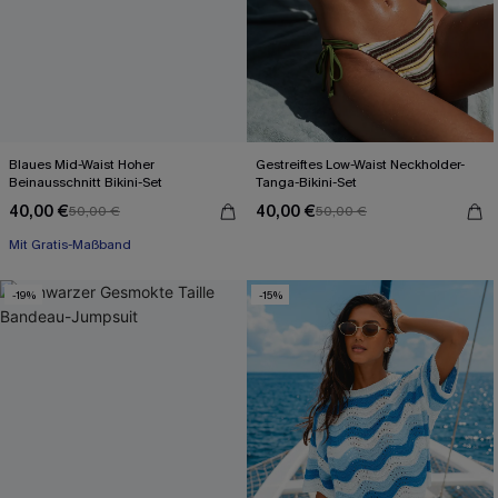
Blaues Mid-Waist Hoher
Gestreiftes Low-Waist Neckholder-
Beinausschnitt Bikini-Set
Tanga-Bikini-Set
40,00 €
40,00 €
50,00 €
50,00 €
Mit Gratis-Maßband
-19%
-15%