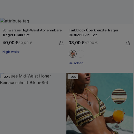
Schwarzes High-Waist Abnehmbare
Farbblock Überkreuzte Träger
Träger Bikini-Set
Bustier-Bikini-Set
40,00 €
38,00 €
50,00 €
47,00 €
High waist
Mit Gratis-Maßband
Rüschen
Mit Gratis-Maßband
-20%
-20%