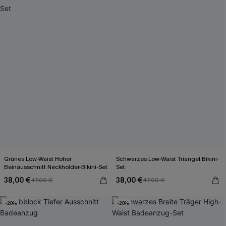
Grünes Low-Waist Hoher
Schwarzes Low-Waist Triangel Bikini-
Beinausschnitt Neckholder-Bikini-Set
Set
38,00 €
38,00 €
47,00 €
47,00 €
-20%
-20%