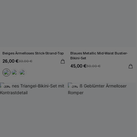
Beiges Ärmelloses Strick-Strand-Top
Blaues Metallic Mid-Waist Bustier-
Bikini-Set
26,00 €
33,00 €
45,00 €
50,00 €
-20%
-21%