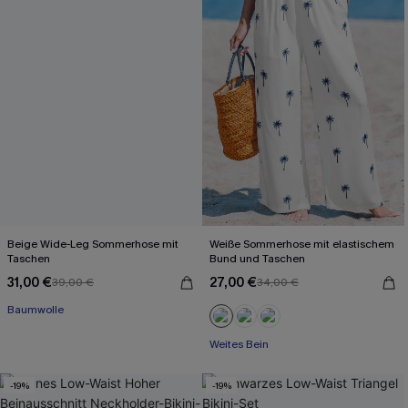
Beige Wide-Leg Sommerhose mit
Weiße Sommerhose mit elastischem
Taschen
Bund und Taschen
31,00 €
27,00 €
39,00 €
34,00 €
Baumwolle
Weites Bein
-19%
-19%