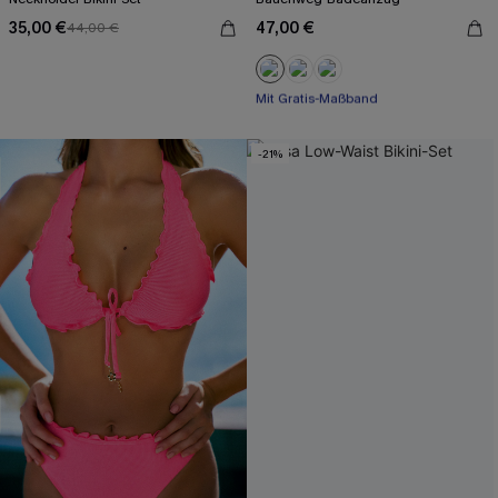
35,00 €
47,00 €
44,00 €
Mit Gratis-Maßband
Starke Bauchkontrolle
Mit Gratis-Maßband
-21%