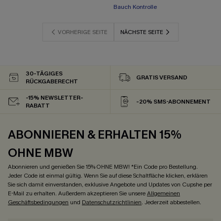
+2
Bauch Kontrolle
VORHERIGE SEITE
NÄCHSTE SEITE
30-TÄGIGES
GRATIS VERSAND
RÜCKGABERECHT
-15% NEWSLETTER-
-20% SMS-ABONNEMENT
RABATT
ABONNIEREN & ERHALTEN 15%
OHNE MBW
Abonnieren und genießen Sie 15% OHNE MBW! *Ein Code pro Bestellung.
Jeder Code ist einmal gültig. Wenn Sie auf diese Schaltfläche klicken, erklären
Sie sich damit einverstanden, exklusive Angebote und Updates von Cupshe per
E-Mail zu erhalten. Außerdem akzeptieren Sie unsere
Allgemeinen
Geschäftsbedingungen
und
Datenschutzrichtlinien
. Jederzeit abbestellen.