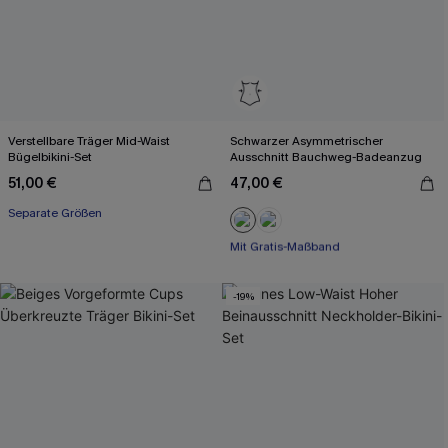
Verstellbare Träger Mid-Waist
Schwarzer Asymmetrischer
Bügelbikini-Set
Ausschnitt Bauchweg-Badeanzug
51,00 €
47,00 €
Separate Größen
Mit Gratis-Maßband
Bauch Kontrolle
Mit Gratis-Maßband
-19%