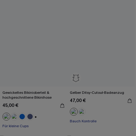
Gewickeltes Bikinioberteil &
Gelber Ditsy-Cutout-Badeanzug
hochgeschnittene Bikinihose
47,00 €
45,00 €
Bauch Kontrolle
+2
Für kleine Cups