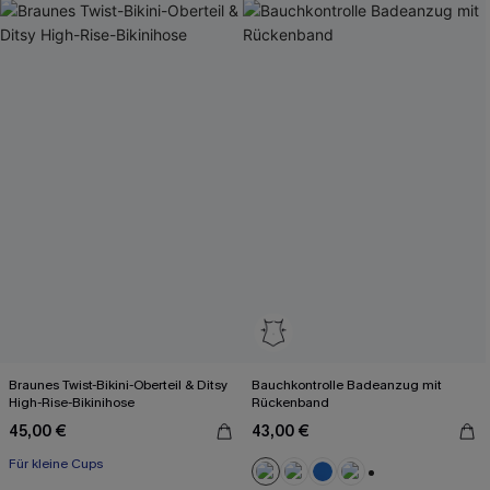
Braunes Twist-Bikini-Oberteil & Ditsy
Bauchkontrolle Badeanzug mit
High-Rise-Bikinihose
Rückenband
45,00 €
43,00 €
Für kleine Cups