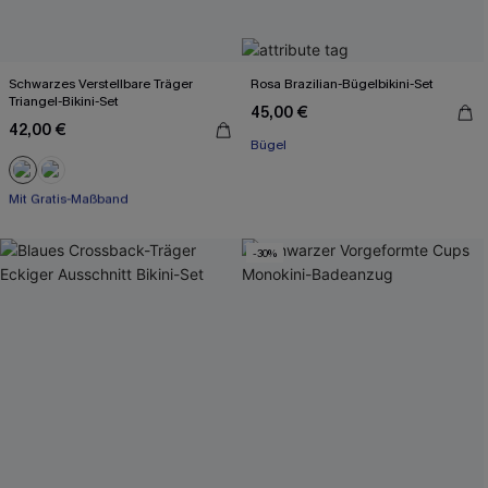
Schwarzes Verstellbare Träger
Rosa Brazilian-Bügelbikini-Set
Triangel-Bikini-Set
45,00 €
42,00 €
Bügel
Mit Gratis-Maßband
Paisley/Boho
Mit Gratis-Maßband
-30%