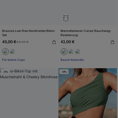
Braunes Low Rise Neckholder-Bikini-
Marinefarbener Cutout Bauchweg-
Set
Badeanzug
40,00 €
43,00 €
44,00 €
Für kleine Cups
Bauch Kontrolle
-9%
-10%