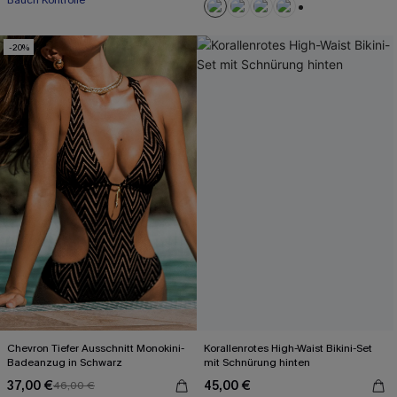
Bauch Kontrolle
+2
-20%
Chevron Tiefer Ausschnitt Monokini-
Korallenrotes High-Waist Bikini-Set
Badeanzug in Schwarz
mit Schnürung hinten
37,00 €
45,00 €
46,00 €