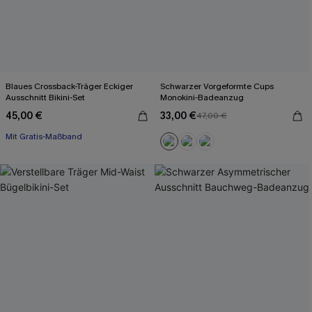
Blaues Crossback-Träger Eckiger
Schwarzer Vorgeformte Cups
Ausschnitt Bikini-Set
Monokini-Badeanzug
45,00 €
33,00 €
47,00 €
Mit Gratis-Maßband