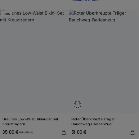
-20%
Braunes Low-Waist Bikini-Set mit
Roter Überkreuzte Träger
Kreuzträgern
Bauchweg-Badeanzug
35,00 €
51,00 €
44,00 €