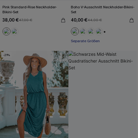
Pink Standard-Rise Neckholder-
Boho V-Ausschnitt Neckholder-Bikini-
Bikini-Set
Set
38,00 €
40,00 €
47,00 €
44,00 €
+1
Separate Größen
-21%