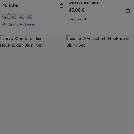
gekreuzten Trägern
45,00 €
45,00 €
Mit Gratis-Maßband
High waist
Nahtlos
Mit Gratis-Maßband
-19%
-9%