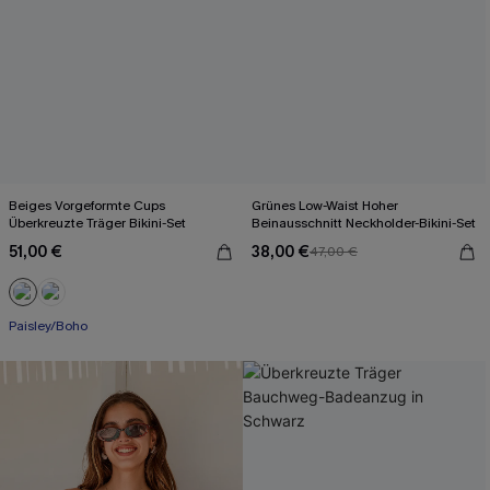
Beiges Vorgeformte Cups
Grünes Low-Waist Hoher
Überkreuzte Träger Bikini-Set
Beinausschnitt Neckholder-Bikini-Set
51,00 €
38,00 €
47,00 €
Paisley/Boho