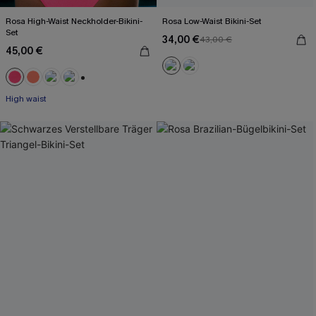
Rosa High-Waist Neckholder-Bikini-
Rosa Low-Waist Bikini-Set
Set
34,00 €
43,00 €
45,00 €
+1
High waist