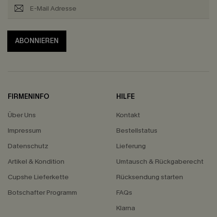
ABONNIEREN
FIRMENINFO
HILFE
Über Uns
Kontakt
Impressum
Bestellstatus
Datenschutz
Lieferung
Artikel & Kondition
Umtausch & Rückgaberecht
Cupshe Lieferkette
Rücksendung starten
Botschafter Programm
FAQs
Klarna