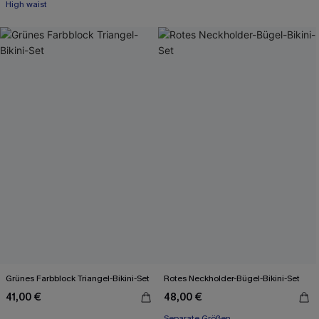
High waist
Grünes Farbblock Triangel-Bikini-Set
Rotes Neckholder-Bügel-Bikini-Set
41,00 €
48,00 €
Separate Größen