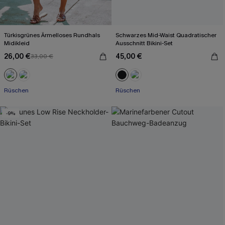
Türkisgrünes Ärmelloses Rundhals
Schwarzes Mid-Waist Quadratischer
Midikleid
Ausschnitt Bikini-Set
26,00 €
45,00 €
33,00 €
Rüschen
Rüschen
-9%