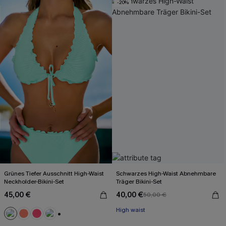
-20%
Grünes Tiefer Ausschnitt High-Waist
Schwarzes High-Waist Abnehmbare
Neckholder-Bikini-Set
Träger Bikini-Set
45,00 €
40,00 €
50,00 €
High waist
+1