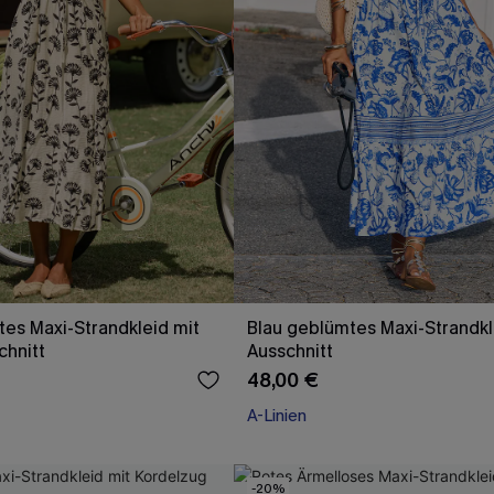
es Maxi-Strandkleid mit
Blau geblümtes Maxi-Strandkl
chnitt
Ausschnitt
48,00 €
A-Linien
-20%