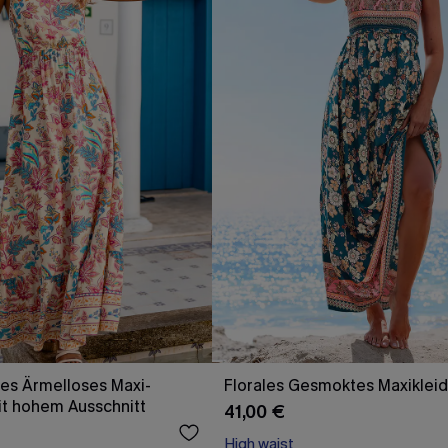
es Ärmelloses Maxi-
Florales Gesmoktes Maxikleid
it hohem Ausschnitt
41,00 €
High waist