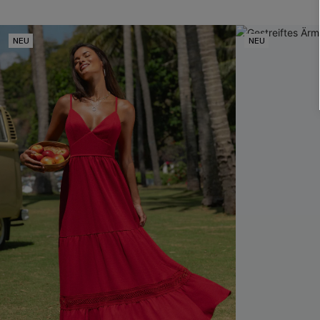
NEU
NEU