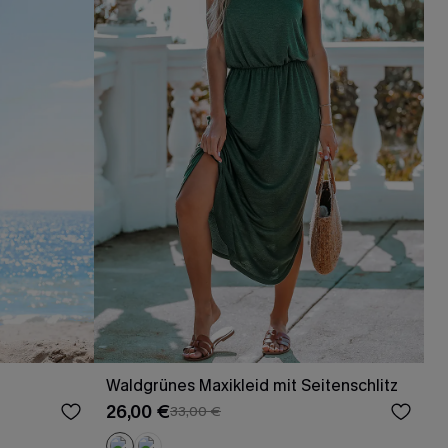
Waldgrünes Maxikleid mit Seitenschlitz
26,00 €
33,00 €