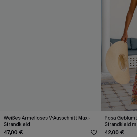
Weißes Ärmelloses V-Ausschnitt Maxi-
Rosa Geblümt
Strandkleid
Strandkleid m
47,00 €
42,00 €