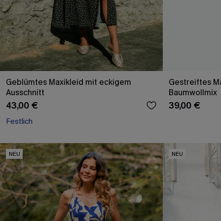
Geblümtes Maxikleid mit eckigem
Gestreiftes Ma
Ausschnitt
Baumwollmix
43,00 €
39,00 €
Festlich
NEU
NEU