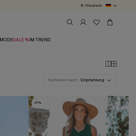
€ / Deutsch
MODE
SALE %
IM TREND
Sortieren nach :
Empfehlung
-21%