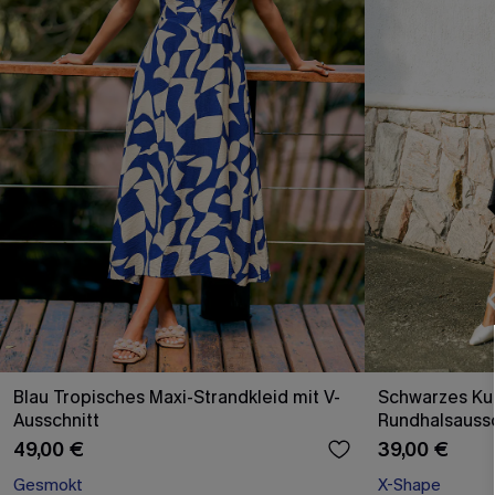
Blau Tropisches Maxi-Strandkleid mit V-
Schwarzes Kur
Ausschnitt
Rundhalsaussc
49,00 €
39,00 €
Gesmokt
X-Shape