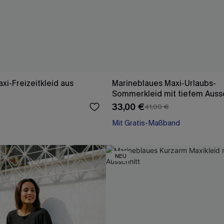
xi-Freizeitkleid aus
Marineblaues Maxi-Urlaubs-
Sommerkleid mit tiefem Aussc
33,00 €
41,00 €
Mit Gratis-Maßband
Festlich
Mit Gratis-Maßband
NEU