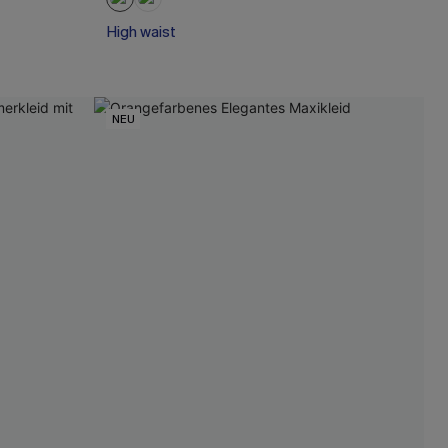
High waist
NEU