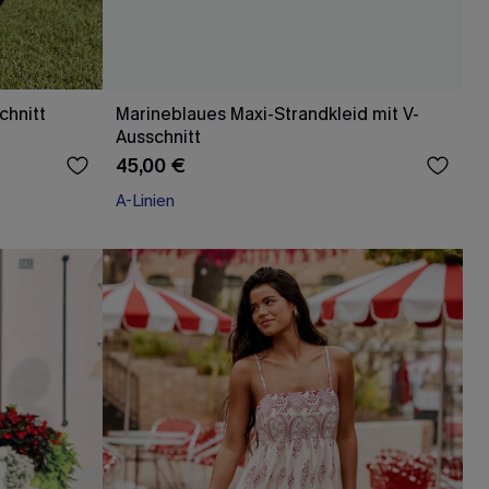
chnitt
Marineblaues Maxi-Strandkleid mit V-
Ausschnitt
45,00 €
A-Linien