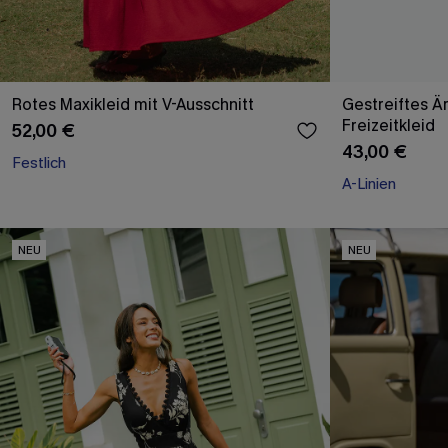
Rotes Maxikleid mit V-Ausschnitt
Gestreiftes Ä
Freizeitkleid
52,00 €
43,00 €
Festlich
A-Linien
NEU
NEU