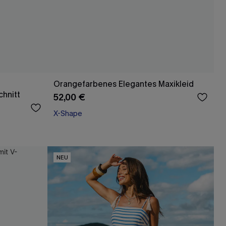
Orangefarbenes Elegantes Maxikleid
hnitt
52,00 €
X-Shape
NEU