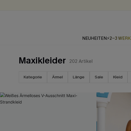
NEUHEITEN
⚡2-3 WER
Maxikleider
202
Artikel
Kategorie
Ärmel
Länge
Sale
Kleid