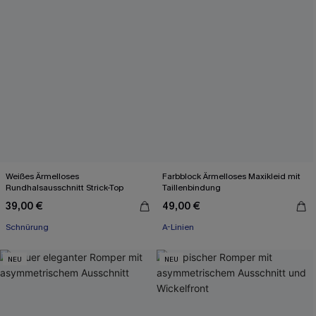
Weißes Ärmelloses
Farbblock Ärmelloses Maxikleid mit
Rundhalsausschnitt Strick-Top
Taillenbindung
39,00 €
49,00 €
Schnürung
A-Linien
NEU
NEU