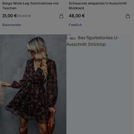
Beige Wide-Leg Sommerhose mit
Schwarzes elegantes U-Ausschnitt
Taschen
Midikleid
31,00 €
48,00 €
39,00 €
Baumwolle
Festlich
NEU