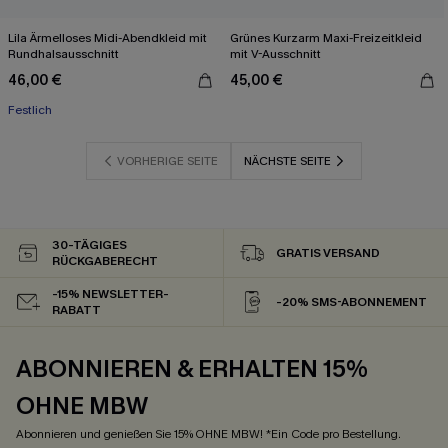
Lila Ärmelloses Midi-Abendkleid mit
Grünes Kurzarm Maxi-Freizeitkleid
Rundhalsausschnitt
mit V-Ausschnitt
46,00 €
45,00 €
Festlich
VORHERIGE SEITE
NÄCHSTE SEITE
30-TÄGIGES
GRATIS VERSAND
RÜCKGABERECHT
-15% NEWSLETTER-
-20% SMS-ABONNEMENT
RABATT
ABONNIEREN & ERHALTEN 15%
OHNE MBW
Abonnieren und genießen Sie 15% OHNE MBW! *Ein Code pro Bestellung.