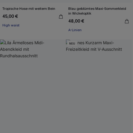
Tropische Hose mit weitem Bein
Blau geblümtes Maxi-Sommerkleid
in Wickeloptik
45,00 €
48,00 €
High waist
A-Linien
NEU