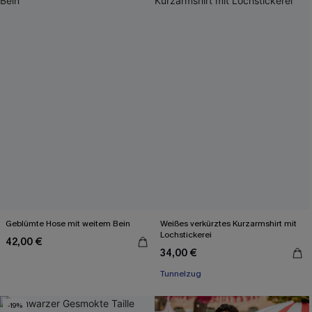
Geblümte Hose mit weitem Bein
Weißes verkürztes Kurzarmshirt mit
Lochstickerei
42,00 €
34,00 €
Tunnelzug
-19%