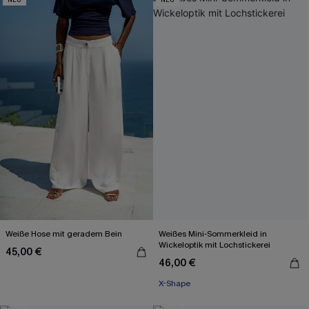
Weiße Hose mit geradem Bein
Weißes Mini-Sommerkleid in
Wickeloptik mit Lochstickerei
45,00 €
46,00 €
X-Shape