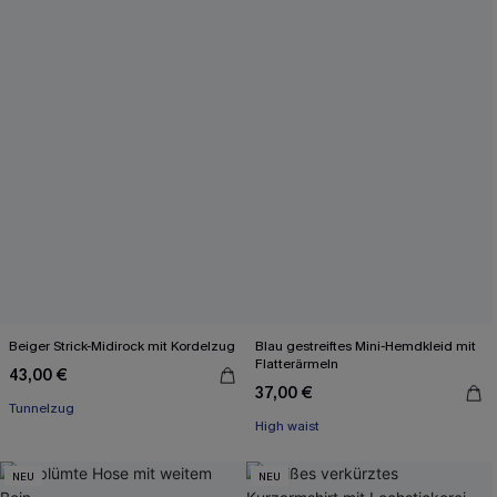
Beiger Strick-Midirock mit Kordelzug
Blau gestreiftes Mini-Hemdkleid mit
Flatterärmeln
43,00 €
37,00 €
Tunnelzug
High waist
NEU
NEU