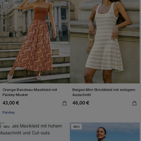
Orange Bandeau-Maxikleid mit
Beiges Mini-Strickkleid mit eckigem
Paisley-Muster
Ausschnitt
43,00 €
46,00 €
Paisley
NEU
NEU