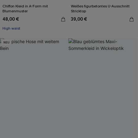
Chiffon Kleid in A-Form mit
Weißes figurbetontes U-Ausschnitt
Blumenmuster
Stricktop
48,00 €
39,00 €
High waist
NEU