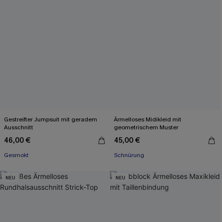
Gestreifter Jumpsuit mit geradem
Ärmelloses Midikleid mit
Ausschnitt
geometrischem Muster
46,00 €
45,00 €
Gesmokt
Schnürung
NEU
NEU