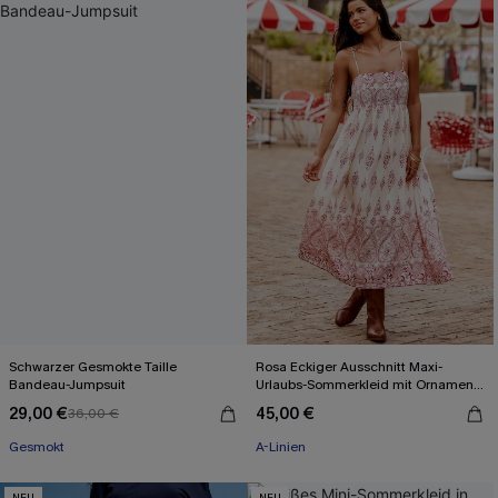
Schwarzer Gesmokte Taille
Rosa Eckiger Ausschnitt Maxi-
Bandeau-Jumpsuit
Urlaubs-Sommerkleid mit Ornament-
Muster
29,00 €
45,00 €
36,00 €
Gesmokt
A-Linien
NEU
NEU