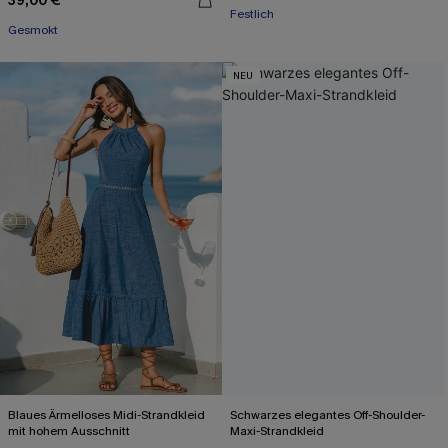
39,00 €
Festlich
Gesmokt
NEU
Blaues Ärmelloses Midi-Strandkleid
Schwarzes elegantes Off-Shoulder-
mit hohem Ausschnitt
Maxi-Strandkleid