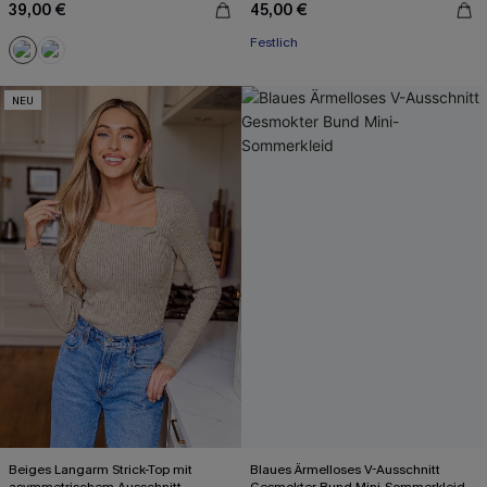
39,00 €
45,00 €
Festlich
NEU
Beiges Langarm Strick-Top mit
Blaues Ärmelloses V-Ausschnitt