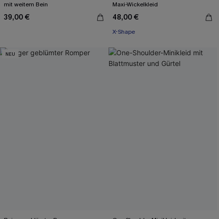
mit weitem Bein
Maxi-Wickelkleid
39,00 €
48,00 €
X-Shape
NEU