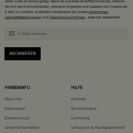
Jeder Code ist einmal gültig. Wenn Sie auf diese Schaltfläche klicken, erklären
Sie sich damit einverstanden, exklusive Angebote und Updates von Cupshe per
E-Mail zu erhalten. Außerdem akzeptieren Sie unsere
Allgemeinen
Geschäftsbedingungen
und
Datenschutzrichtlinien
. Jederzeit abbestellen.
ABONNIEREN
FIRMENINFO
HILFE
Über Uns
Kontakt
Impressum
Bestellstatus
Datenschutz
Lieferung
Artikel & Kondition
Umtausch & Rückgaberecht