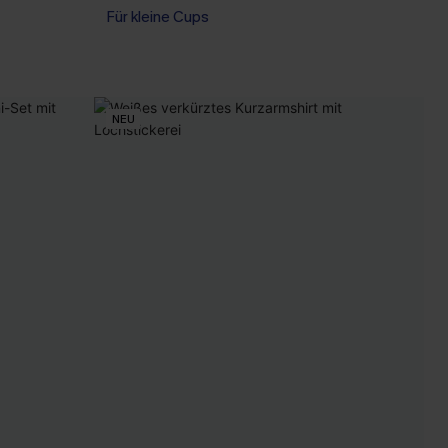
Für kleine Cups
NEU