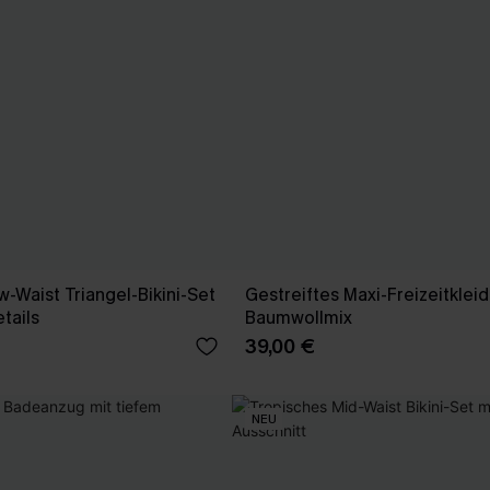
-Waist Triangel-Bikini-Set
Gestreiftes Maxi-Freizeitkleid
tails
Baumwollmix
39,00 €
NEU