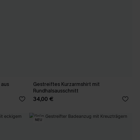
 aus
Gestreiftes Kurzarmshirt mit
Rundhalsausschnitt
34,00 €
NEU