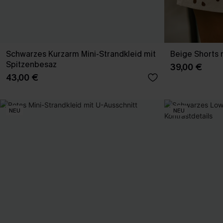
Schwarzes Kurzarm Mini-Strandkleid mit
Beige Shorts 
Spitzenbesaz
39,00 €
43,00 €
NEU
NEU