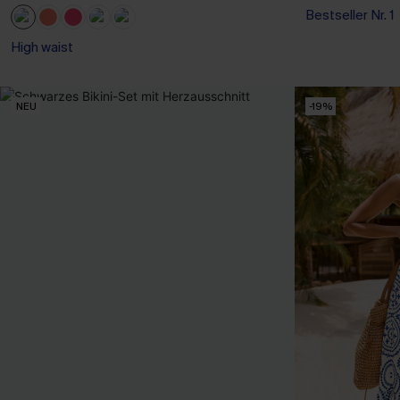
Bestseller Nr. 1
High waist
NEU
-19%