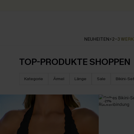
NEUHEITEN
⚡2-3 WER
TOP-PRODUKTE SHOPPEN
Kategorie
Ärmel
Länge
Sale
Bikini-Se
-21%