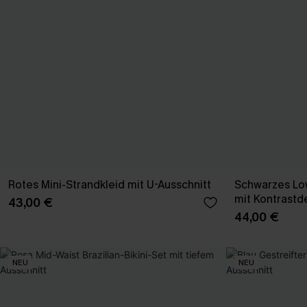
Rotes Mini-Strandkleid mit U-Ausschnitt
Schwarzes Low
mit Kontrastde
43,00 €
44,00 €
NEU
NEU