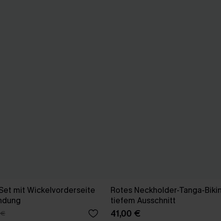
-Set mit Wickelvorderseite
Rotes Neckholder-Tanga-Bikin
ndung
tiefem Ausschnitt
41,00 €
 €