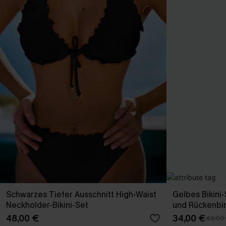
Schwarzes Tiefer Ausschnitt High-Waist
Gelbes Bikini
Neckholder-Bikini-Set
und Rückenbi
48,00 €
34,00 €
43,00