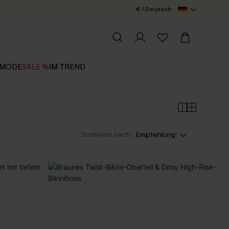
€ / Deutsch
MODE
SALE %
IM TREND
Sortieren nach :
Empfehlung