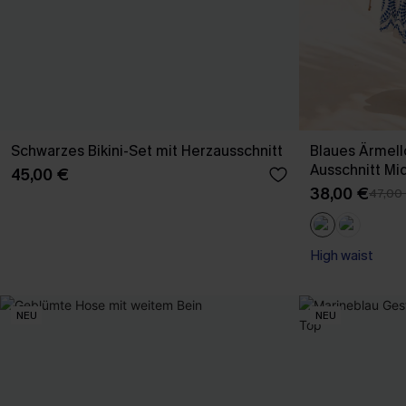
Schwarzes Bikini-Set mit Herzausschnitt
Blaues Ärmell
Ausschnitt Mi
45,00 €
38,00 €
47,00
High waist
NEU
NEU