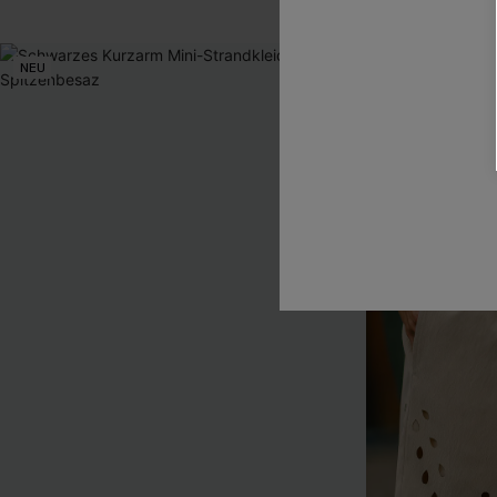
NEU
NEU