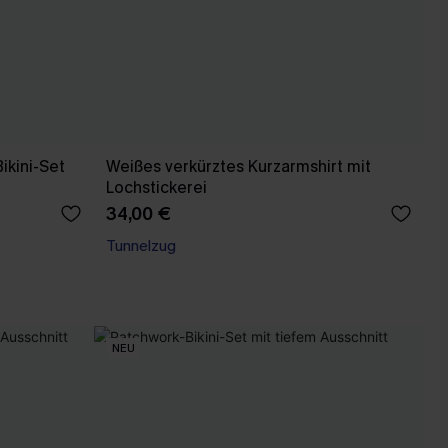
ikini-Set
Weißes verkürztes Kurzarmshirt mit
Lochstickerei
34,00 €
Tunnelzug
NEU