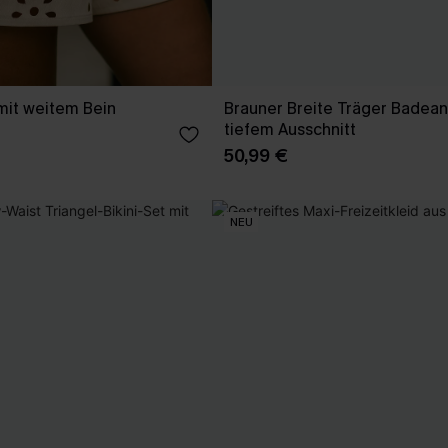
mit weitem Bein
Brauner Breite Träger Badean
tiefem Ausschnitt
50,99 €
NEU