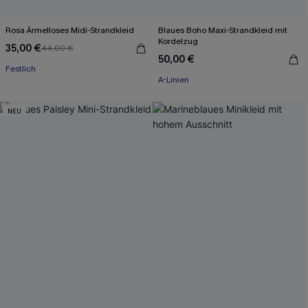
Rosa Ärmelloses Midi-Strandkleid
Blaues Boho Maxi-Strandkleid mit
Kordelzug
35,00 €
44,00 €
50,00 €
Festlich
A-Linien
NEU