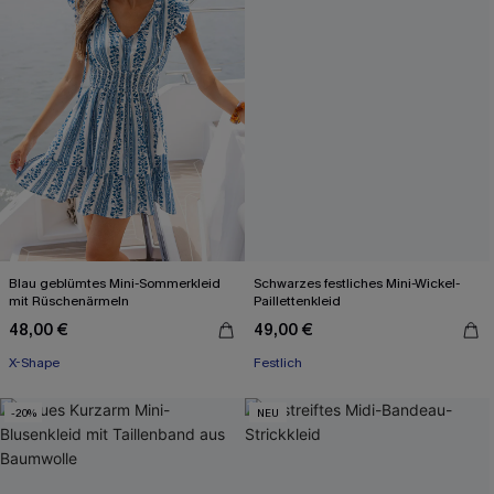
Blau geblümtes Mini-Sommerkleid
Schwarzes festliches Mini-Wickel-
mit Rüschenärmeln
Paillettenkleid
48,00 €
49,00 €
X-Shape
Festlich
-20%
NEU