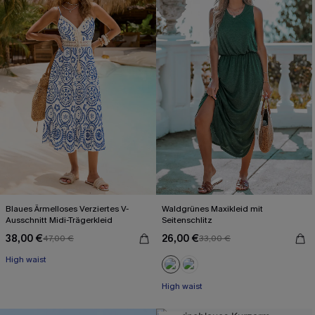
Blaues Ärmelloses Verziertes V-
Waldgrünes Maxikleid mit
Ausschnitt Midi-Trägerkleid
Seitenschlitz
38,00 €
26,00 €
47,00 €
33,00 €
High waist
High waist