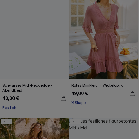
Schwarzes Midi-Neckholder-
Rotes Minikleid in Wickeloptik
Abendkleid
49,00 €
40,00 €
X-Shape
Festlich
NEU
NEU