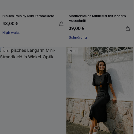
Blaues Paisley Mini-Strandkleid
Marineblaues Minikleid mit hohem
Ausschnitt
48,00 €
39,00 €
High waist
Schnürung
NEU
NEU