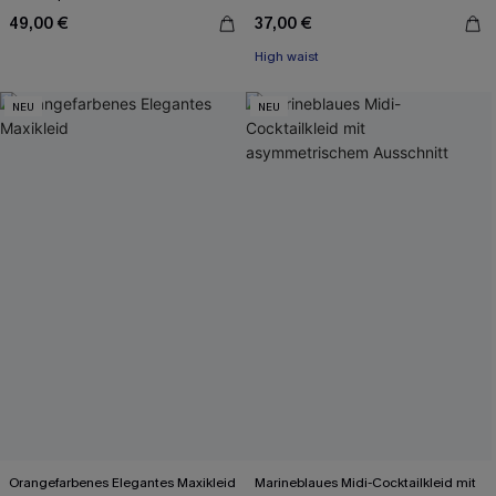
49,00 €
37,00 €
High waist
NEU
NEU
Orangefarbenes Elegantes Maxikleid
Marineblaues Midi-Cocktailkleid mit