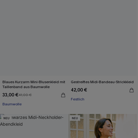
Blaues Kurzarm Mini-Blusenkleid mit
Gestreiftes Midi-Bandeau-Strickkleid
Taillenband aus Baumwolle
42,00 €
33,00 €
41,00 €
Festlich
Baumwolle
NEU
NEU