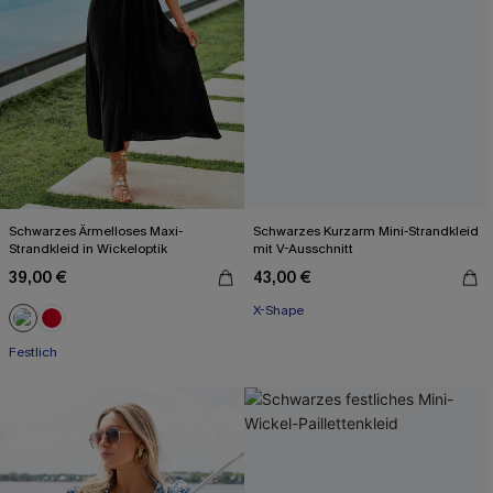
Schwarzes Ärmelloses Maxi-
Schwarzes Kurzarm Mini-Strandkleid
Strandkleid in Wickeloptik
mit V-Ausschnitt
39,00 €
43,00 €
X-Shape
Festlich