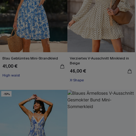
Blau Geblümtes Mini-Strandkleid
Verziertes V-Ausschnitt Minikleid in
Beige
41,00 €
46,00 €
High waist
X-Shape
-19%