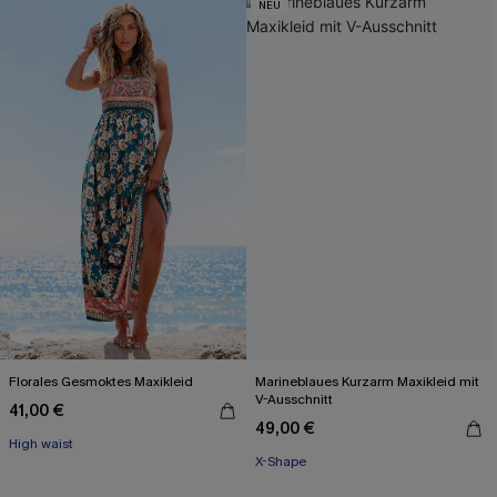
NEU
Florales Gesmoktes Maxikleid
Marineblaues Kurzarm Maxikleid mit
V-Ausschnitt
41,00 €
49,00 €
High waist
X-Shape