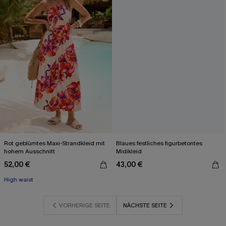
Rot geblümtes Maxi-Strandkleid mit
Blaues festliches figurbetontes
hohem Ausschnitt
Midikleid
52,00 €
43,00 €
High waist
VORHERIGE SEITE
NÄCHSTE SEITE