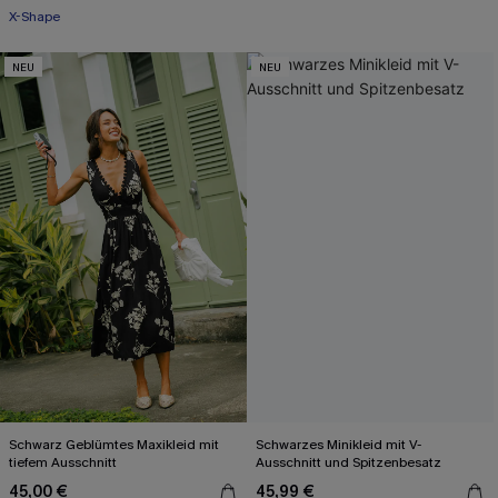
X-Shape
NEU
NEU
Schwarz Geblümtes Maxikleid mit
Schwarzes Minikleid mit V-
tiefem Ausschnitt
Ausschnitt und Spitzenbesatz
45,00 €
45,99 €