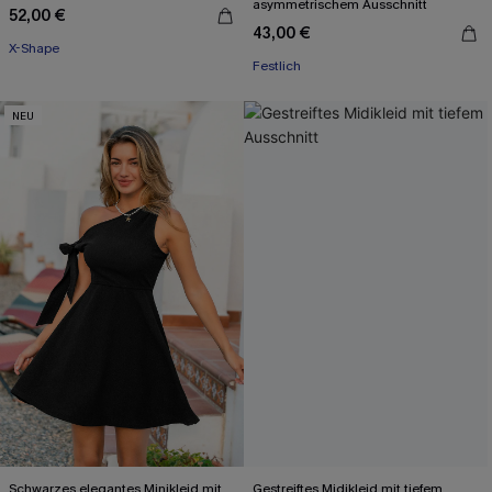
asymmetrischem Ausschnitt
52,00 €
43,00 €
X-Shape
Festlich
NEU
Schwarzes elegantes Minikleid mit
Gestreiftes Midikleid mit tiefem