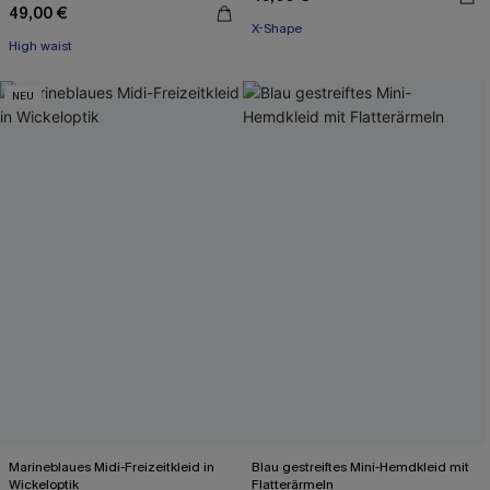
49,00 €
X-Shape
High waist
NEU
Marineblaues Midi-Freizeitkleid in
Blau gestreiftes Mini-Hemdkleid mit
Wickeloptik
Flatterärmeln