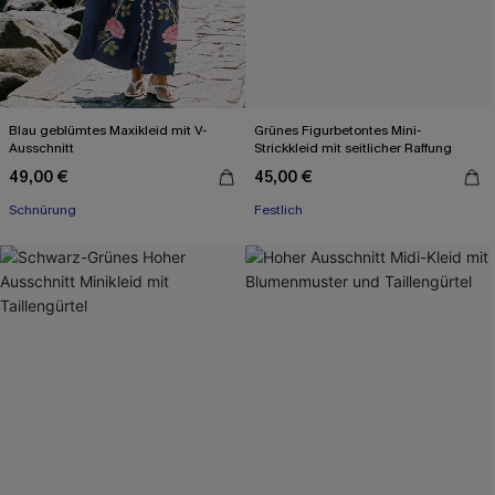
Blau geblümtes Maxikleid mit V-
Grünes Figurbetontes Mini-
Ausschnitt
Strickkleid mit seitlicher Raffung
49,00 €
45,00 €
Schnürung
Festlich