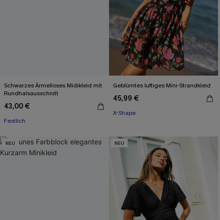
Schwarzes Ärmelloses Midikleid mit
Geblümtes luftiges Mini-Strandkleid
Rundhalsausschnitt
45,99 €
43,00 €
X-Shape
Festlich
NEU
NEU