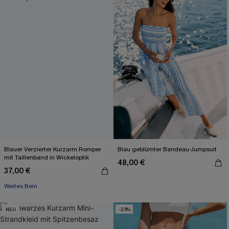
Blauer Verzierter Kurzarm Romper
Blau geblümter Bandeau-Jumpsuit
mit Taillenband in Wickeloptik
48,00 €
37,00 €
Weites Bein
NEU
-23%