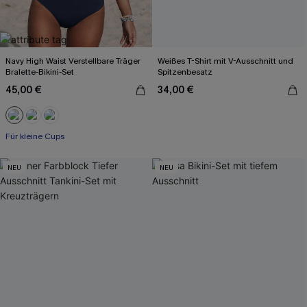
Navy High Waist Verstellbare Träger
Weißes T-Shirt mit V-Ausschnitt und
Bralette-Bikini-Set
Spitzenbesatz
45,00 €
34,00 €
Für kleine Cups
NEU
NEU