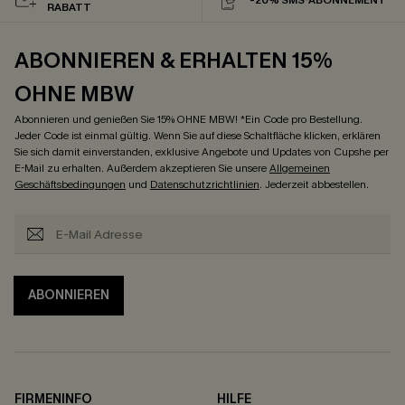
-20% SMS-ABONNEMENT
RABATT
ABONNIEREN & ERHALTEN 15%
OHNE MBW
Abonnieren und genießen Sie 15% OHNE MBW! *Ein Code pro Bestellung.
Jeder Code ist einmal gültig. Wenn Sie auf diese Schaltfläche klicken, erklären
Sie sich damit einverstanden, exklusive Angebote und Updates von Cupshe per
E-Mail zu erhalten. Außerdem akzeptieren Sie unsere
Allgemeinen
Geschäftsbedingungen
und
Datenschutzrichtlinien
. Jederzeit abbestellen.
ABONNIEREN
FIRMENINFO
HILFE