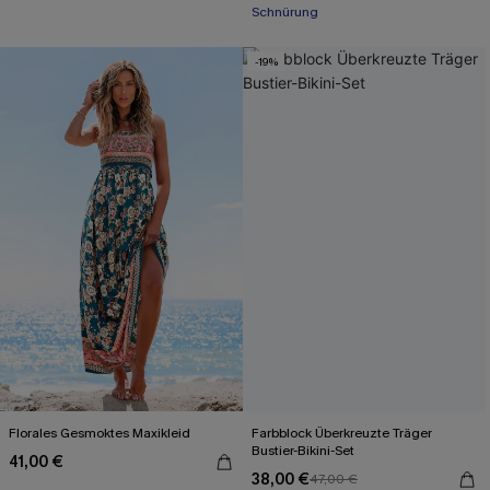
Schnürung
-19%
Florales Gesmoktes Maxikleid
Farbblock Überkreuzte Träger
Bustier-Bikini-Set
41,00 €
38,00 €
47,00 €