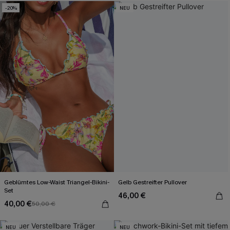
-20%
NEU
Geblümtes Low-Waist Triangel-Bikini-
Gelb Gestreifter Pullover
Set
46,00 €
40,00 €
50,00 €
NEU
NEU