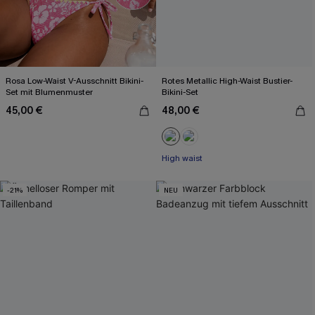
Rosa Low-Waist V-Ausschnitt Bikini-
Rotes Metallic High-Waist Bustier-
Set mit Blumenmuster
Bikini-Set
45,00 €
48,00 €
High waist
-21%
NEU