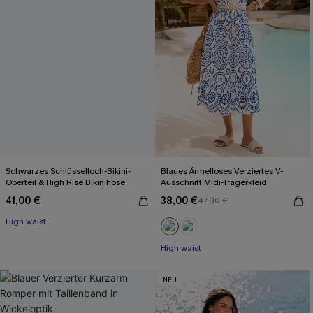
Schwarzes Schlüsselloch-Bikini-
Blaues Ärmelloses Verziertes V-
Oberteil & High Rise Bikinihose
Ausschnitt Midi-Trägerkleid
41,00 €
38,00 €
47,00 €
High waist
High waist
NEU