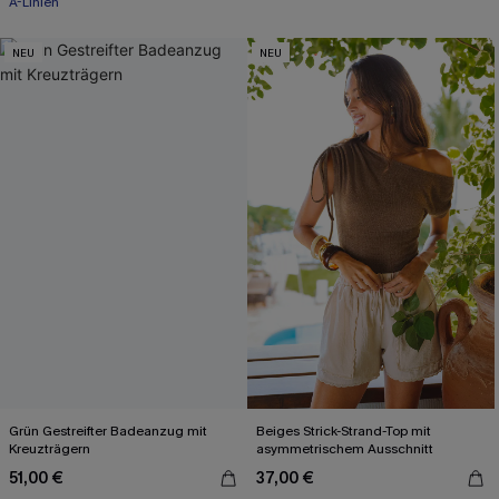
A-Linien
NEU
NEU
Grün Gestreifter Badeanzug mit
Beiges Strick-Strand-Top mit
Kreuzträgern
asymmetrischem Ausschnitt
51,00 €
37,00 €