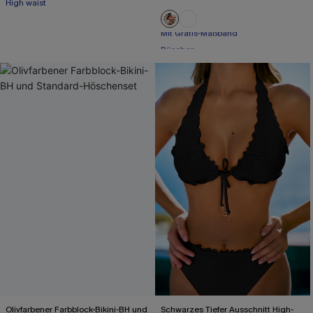
High waist
Mit Gratis-Maßband
Rüschen
Mit Gratis-Maßband
Olivfarbener Farbblock-Bikini-BH und
Schwarzes Tiefer Ausschnitt High-