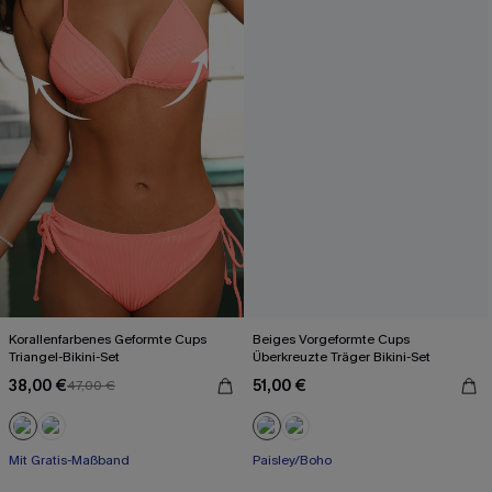
Korallenfarbenes Geformte Cups
Beiges Vorgeformte Cups
Triangel-Bikini-Set
Überkreuzte Träger Bikini-Set
38,00 €
51,00 €
47,00 €
Mit Gratis-Maßband
Paisley/Boho