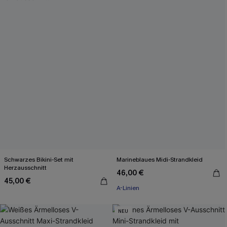
Schwarzes Bikini-Set mit
Marineblaues Midi-Strandkleid
Herzausschnitt
46,00 €
45,00 €
A-Linien
NEU