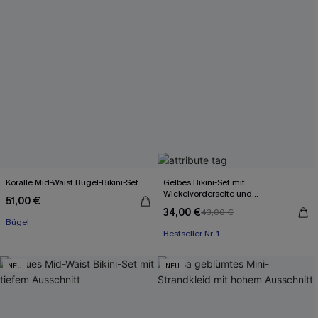
Koralle Mid-Waist Bügel-Bikini-Set
Gelbes Bikini-Set mit
Wickelvorderseite und
51,00 €
Rückenbindung
34,00 €
43,00 €
Bügel
Bestseller Nr. 1
NEU
NEU