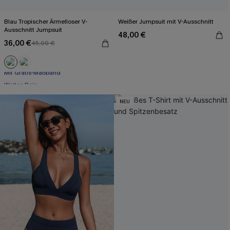
Blau Tropischer Ärmelloser V-
Weißer Jumpsuit mit V-Ausschnitt
Ausschnitt Jumpsuit
48,00 €
36,00 €
45,00 €
Mit Gratis-Maßband
Weites Bein
Mit Gratis-Maßband
NEU