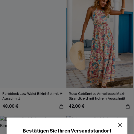
Farbblock Low-Waist Bikini-Set mit V-
Rosa Geblümtes Ärmelloses Maxi-
Ausschnitt
Strandkleid mit hohem Ausschnitt
48,00 €
42,00 €
Bestätigen Sie Ihren Versandstandort