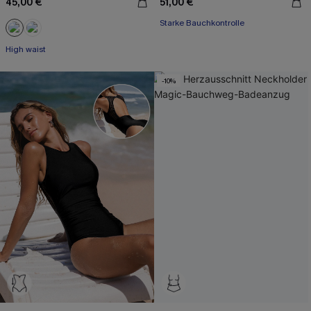
45,00 €
51,00 €
Starke Bauchkontrolle
High waist
-10%