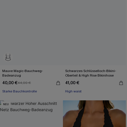
Mauve Magic-Bauchweg-
Schwarzes Schlüsselloch-Bikini-
Badeanzug
Oberteil & High Rise Bikinihose
40,00 €
41,00 €
44,00 €
Starke Bauchkontrolle
High waist
NEU