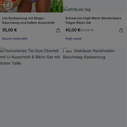
Lila Badeanzug mit Magic-
Schwarzes High-Waist Abnehmbare
Bauchweg und tiefem Ausschnitt
Träger Bikini-Set
55,00 €
40,00 €
50,00 €
Bauch Kontrolle
High waist
NEU