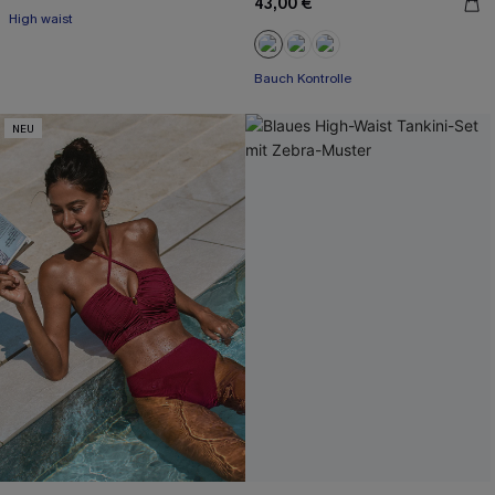
43,00 €
High waist
Bauch Kontrolle
NEU