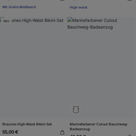
Mit Gratis-Maßband
High waist
High waist
Mit Gratis-Maßband
NEU
Braunes High-Waist Bikini-Set
Marinefarbener Cutout Bauchweg-
Badeanzug
55,00 €