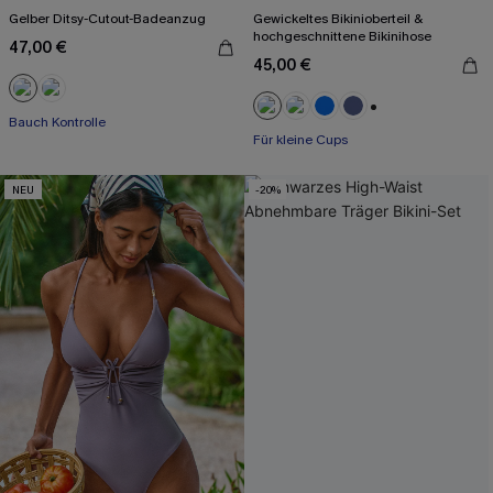
Gelber Ditsy-Cutout-Badeanzug
Gewickeltes Bikinioberteil &
hochgeschnittene Bikinihose
47,00 €
45,00 €
Bauch Kontrolle
+2
Für kleine Cups
NEU
-20%