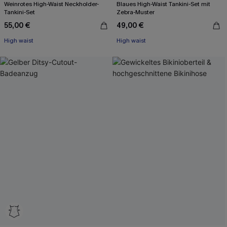
Weinrotes High-Waist Neckholder-
Blaues High-Waist Tankini-Set mit
Tankini-Set
Zebra-Muster
55,00 €
49,00 €
High waist
High waist