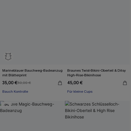
Marineblauer Bauchweg-Badeanzug
Braunes Twist-Bikini-Oberteil & Ditsy
mit Blätterprint
High-Rise-Bikinihose
35,00 €
45,00 €
50,00 €
Bauch Kontrolle
Für kleine Cups
-9%