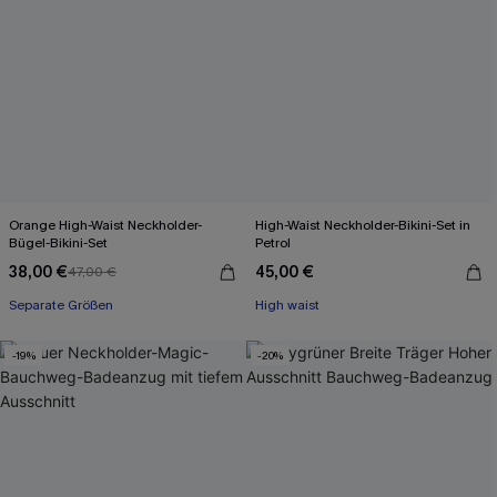
Orange High-Waist Neckholder-
High-Waist Neckholder-Bikini-Set in
Bügel-Bikini-Set
Petrol
38,00 €
45,00 €
47,00 €
Separate Größen
High waist
-19%
-20%