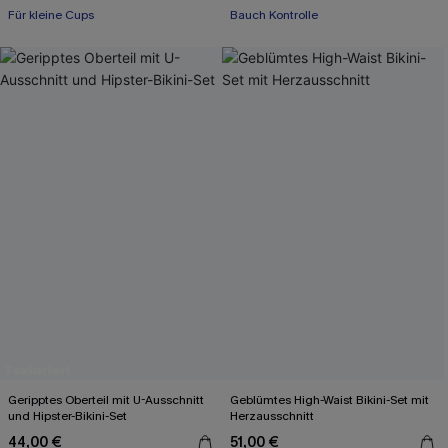
+2
Für kleine Cups
Bauch Kontrolle
Geripptes Oberteil mit U-Ausschnitt
Geblümtes High-Waist Bikini-Set mit
und Hipster-Bikini-Set
Herzausschnitt
44,00 €
51,00 €