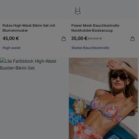
Rotes High-Waist Bikini-Set mit
Power Mesh Bauchkontrolle
Blumenmuster
Neckholder-Badeanzug
45,00 €
35,00 €
44,00 €
High waist
Starke Bauchkontrolle