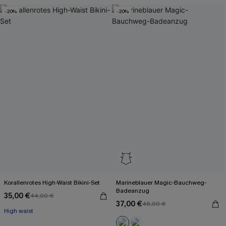
-20%
-20%
Korallenrotes High-Waist Bikini-Set
Marineblauer Magic-Bauchweg-
Badeanzug
35,00 €
44,00 €
37,00 €
46,00 €
High waist