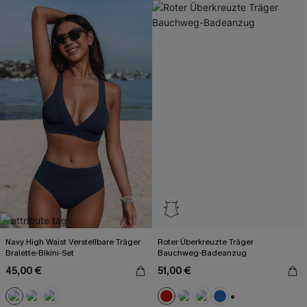
Navy High Waist Verstellbare Träger
Roter Überkreuzte Träger
Bralette-Bikini-Set
Bauchweg-Badeanzug
45,00 €
51,00 €